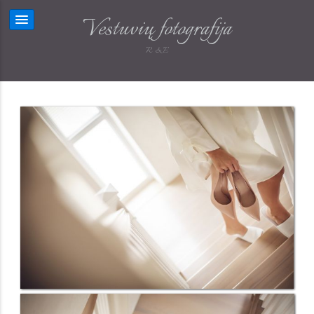
Vestuvių fotografija
R & E